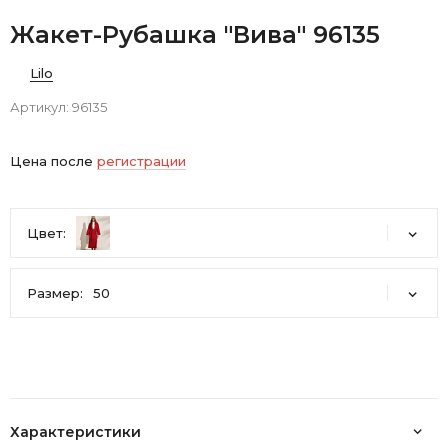
Жакет-Рубашка "Вива" 96135
Lilo
Артикул:
96135
Цена после
регистрации
Цвет:
Размер:
50
46
48
50
Характеристики