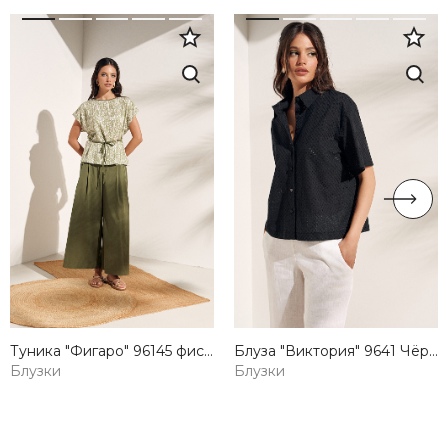
Туника "Фигаро" 96145 фисташковый оптом Lilo — купить от производителя
Блуза "Виктория" 9641 Чёрный оптом Lilo — купить от производителя
Блузки
Блузки