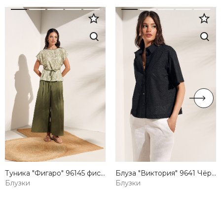
Туника "Фигаро" 96145 фисташковый оптом Lilo — купить от производителя
Блуза "Виктория" 9641 Чёрный оптом Lilo — купить от производителя
Блузки
Блузки