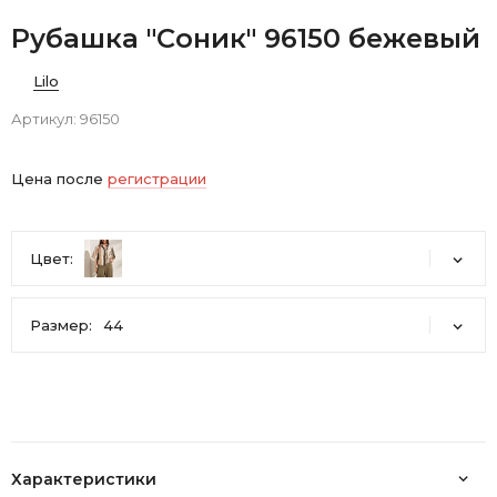
Рубашка "Соник" 96150 бежевый
Lilo
Артикул:
96150
Цена после
регистрации
Цвет:
Размер:
44
44
46
48
50
52
Характеристики