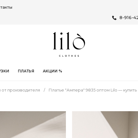
такты
8-916-4
УЗКИ
ПЛАТЬЯ
АКЦИИ %
 от производителя
Платье "Ампера" 9835 оптом Lilo — купит