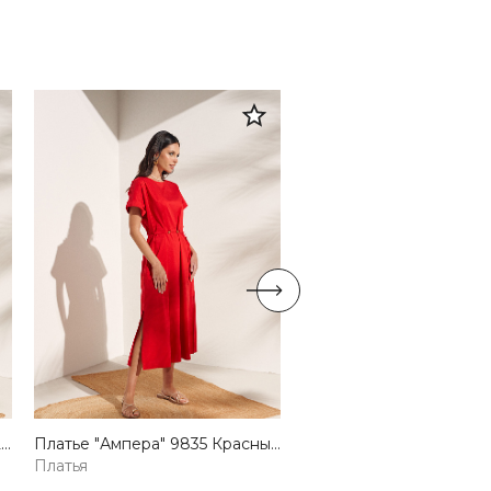
Платье "Лания " 9836 оптом Lilo — купить от производителя
Платье "Ампера" 9835 Красный оптом Lilo — купить от производителя
Платья
Платья