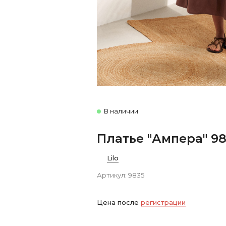
В наличии
Платье "Ампера" 9
Lilo
Артикул:
9835
Цена после
регистрации