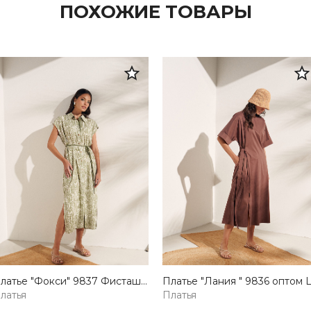
ПОХОЖИЕ ТОВАРЫ
Платье "Фокси" 9837 Фисташковый оптом Lilo — купить от производителя
латья
Платья