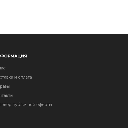
НФОРМАЦИЯ
нас
ставка и оплата
разы
нтакты
говор публичной оферты