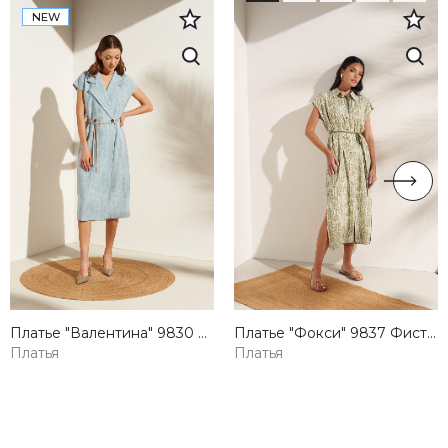
NEW
Платье "Валентина" 9830 оптом Lilo — купить от производителя
Платье "Фокси" 9837 Фисташковый оптом Lilo — купить от производителя
Платья
Платья