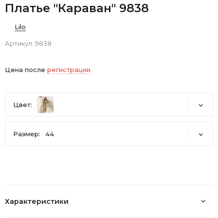
Платье "Караван" 9838
Lilo
Артикул:
9838
Цена после
регистрации
Цвет:
Размер:
44
44
46
48
50
Характеристики